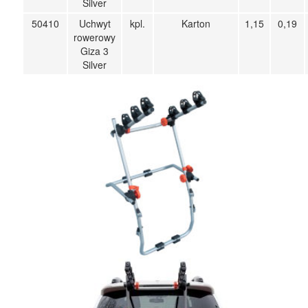
Silver
50410
Uchwyt
kpl.
Karton
1,15
0,19
rowerowy
Giza 3
Silver