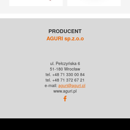
PRODUCENT
AGURI sp.z.o.o
ul. Pełczyńska 6
51-180 Wrocław
tel. +48 71 330 00 84
tel. +48 71 372 67 21
e-mail:
aguri@aguri.pl
www.aguri.pl
