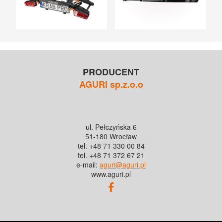
PRODUCENT
AGURI sp.z.o.o
ul. Pełczyńska 6
51-180 Wrocław
tel. +48 71 330 00 84
tel. +48 71 372 67 21
e-mail:
aguri@aguri.pl
www.aguri.pl
