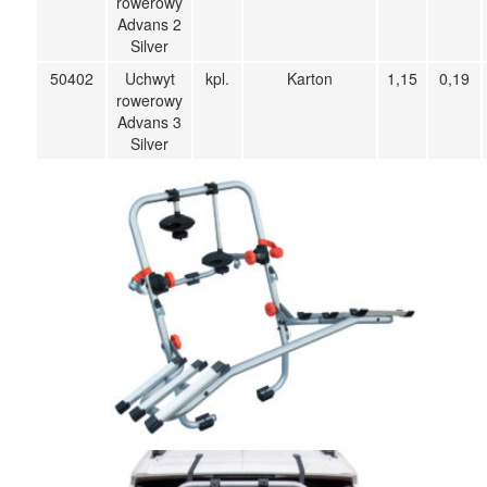
rowerowy
Advans 2
Silver
50402
Uchwyt
kpl.
Karton
1,15
0,19
rowerowy
Advans 3
Silver