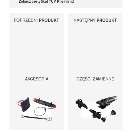
Zobacz certyfikat TÜV Rheinland
POPRZEDNI
PRODUKT
NASTĘPNY
PRODUKT
AKCESORIA
CZĘŚCI ZAMIENNE