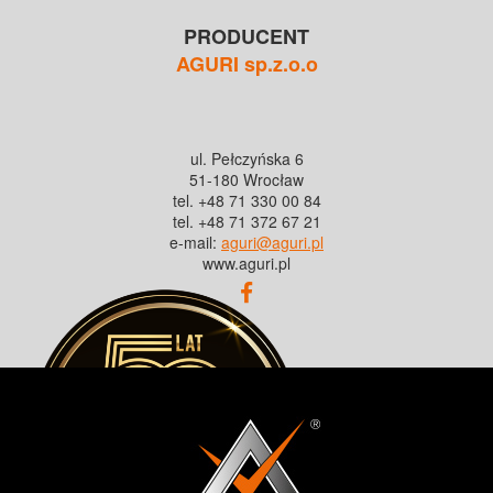
PRODUCENT
AGURI sp.z.o.o
ul. Pełczyńska 6
51-180 Wrocław
tel. +48 71 330 00 84
tel. +48 71 372 67 21
e-mail:
aguri@aguri.pl
www.aguri.pl
