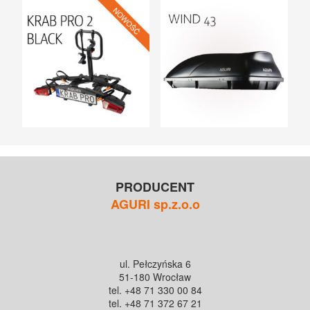
PRODUCENT
AGURI sp.z.o.o
ul. Pełczyńska 6
51-180 Wrocław
tel. +48 71 330 00 84
tel. +48 71 372 67 21