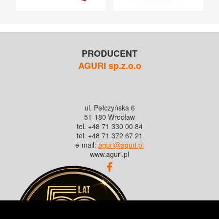
PRODUCENT
AGURI sp.z.o.o
ul. Pełczyńska 6
51-180 Wrocław
tel. +48 71 330 00 84
tel. +48 71 372 67 21
e-mail:
aguri@aguri.pl
www.aguri.pl
