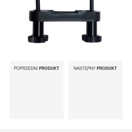
UCHWYTY ROWEROWE NA TYLNĄ KLAPĘ
BOXY NA HAK I AKCESORIA
POPRZEDNI
PRODUKT
NASTĘPNY
PRODUKT