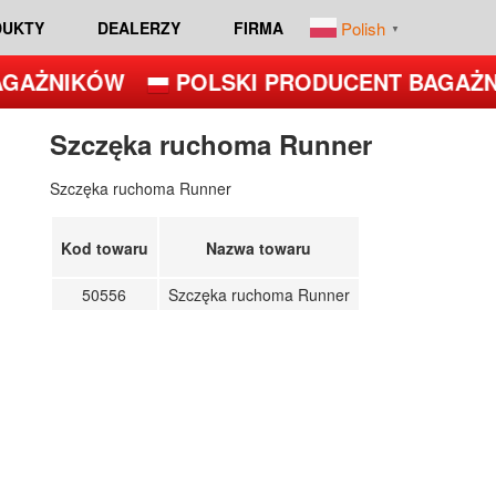
Polish
DUKTY
DEALERZY
FIRMA
▼
GAŻNIKÓW
POLSKI PRODUCENT BAGAŻN
Szczęka ruchoma Runner
Szczęka ruchoma Runner
Kod towaru
Nazwa towaru
50556
Szczęka ruchoma Runner