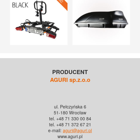
PRODUCENT
AGURI sp.z.o.o
ul. Pełczyńska 6
51-180 Wrocław
tel. +48 71 330 00 84
tel. +48 71 372 67 21
e-mail:
aguri@aguri.pl
www.aguri.pl