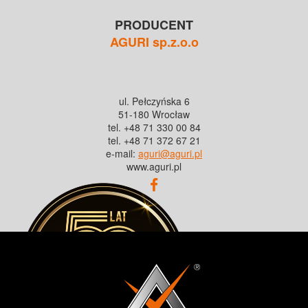
PRODUCENT
AGURI sp.z.o.o
ul. Pełczyńska 6
51-180 Wrocław
tel. +48 71 330 00 84
tel. +48 71 372 67 21
e-mail:
aguri@aguri.pl
www.aguri.pl
