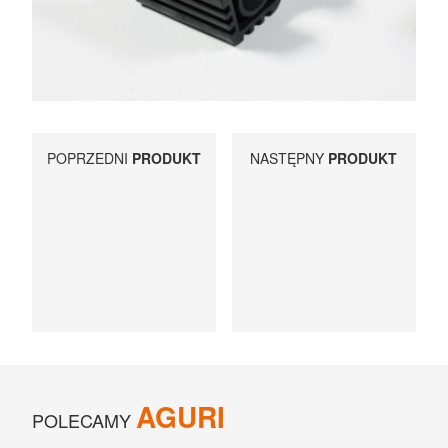
UCHWYTY ROWEROWE NA TYLNĄ KLAPĘ
BOXY NA HAK I AKCESORIA
POPRZEDNI
PRODUKT
NASTĘPNY
PRODUKT
AGURI
POLECAMY