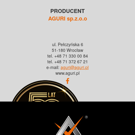
PRODUCENT
AGURI sp.z.o.o
ul. Pełczyńska 6
51-180 Wrocław
tel. +48 71 330 00 84
tel. +48 71 372 67 21
e-mail:
aguri@aguri.pl
www.aguri.pl
