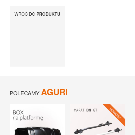
UCHWYTY ROWEROWE NA TYLNĄ KLAPĘ
WRÓĆ DO
PRODUKTU
BOXY NA HAK I AKCESORIA
AGURI
POLECAMY