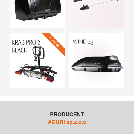
PRODUCENT
AGURI sp.z.o.o