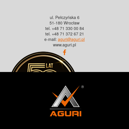
ul. Pełczyńska 6
51-180 Wrocław
tel. +48 71 330 00 84
tel. +48 71 372 67 21
e-mail:
aguri@aguri.pl
www.aguri.pl
