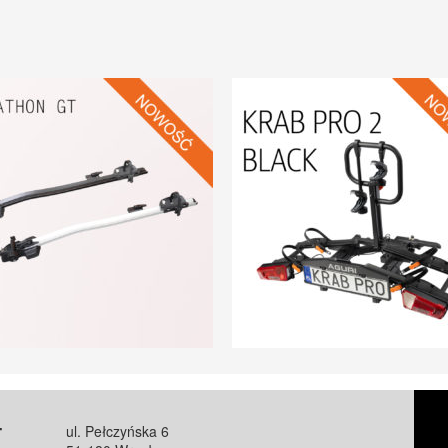
T
ul. Pełczyńska 6