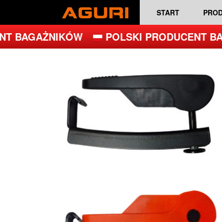
START
PRO
T BAGAŻNIKÓW
POLSKI PRODUCENT BA