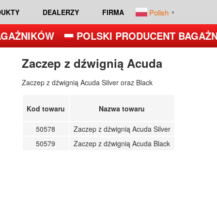
Polish
DUKTY
DEALERZY
FIRMA
▼
GAŻNIKÓW
POLSKI PRODUCENT BAGAŻN
Zaczep z dźwignią Acuda
Zaczep z dźwignią Acuda Silver oraz Black
Kod towaru
Nazwa towaru
50578
Zaczep z dźwignią Acuda Silver
50579
Zaczep z dźwignią Acuda Black