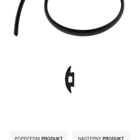
UCHWYTY ROWEROWE NA TYLNĄ KLAPĘ
BOXY NA HAK I AKCESORIA
POPRZEDNI
PRODUKT
NASTĘPNY
PRODUKT