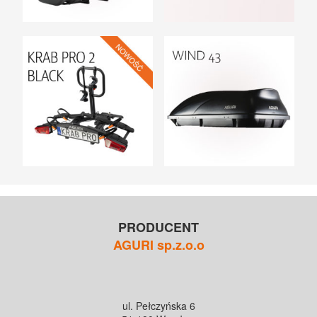
PRODUCENT
AGURI sp.z.o.o
ul. Pełczyńska 6