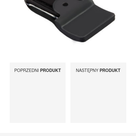
UCHWYTY ROWEROWE NA TYLNĄ KLAPĘ
BOXY NA HAK I AKCESORIA
POPRZEDNI
PRODUKT
NASTĘPNY
PRODUKT