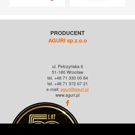
PRODUCENT
AGURI sp.z.o.o
ul. Pełczyńska 6
51-180 Wrocław
tel. +48 71 330 00 84
tel. +48 71 372 67 21
e-mail:
aguri@aguri.pl
www.aguri.pl
