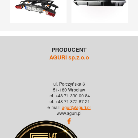
PRODUCENT
AGURI sp.z.o.o
ul. Pełczyńska 6
51-180 Wrocław
tel. +48 71 330 00 84
tel. +48 71 372 67 21
e-mail:
aguri@aguri.pl
www.aguri.pl
