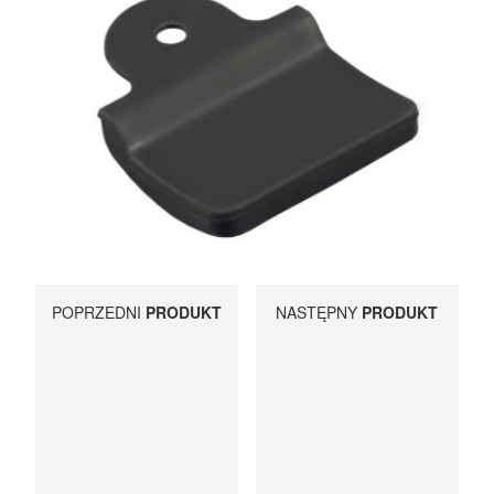
UCHWYTY ROWEROWE NA TYLNĄ KLAPĘ
BOXY NA HAK I AKCESORIA
POPRZEDNI
PRODUKT
NASTĘPNY
PRODUKT