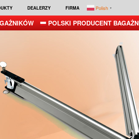
Polish
DUKTY
DEALERZY
FIRMA
▼
AŻNIKÓW
POLSKI PRODUCENT BAGAŻNI