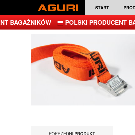
START
PRO
NT BAGAŻNIKÓW
POLSKI PRODUCENT BA
POPRZEDNI
PRODUKT