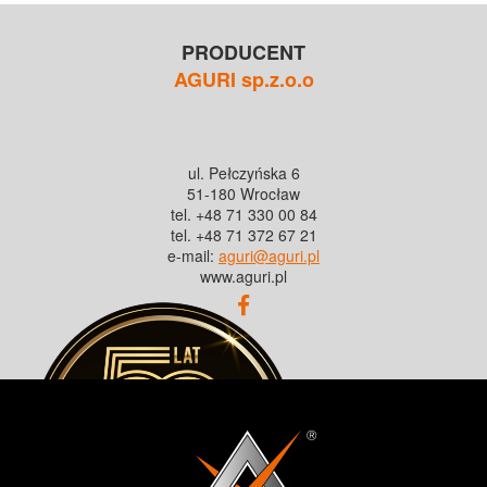
PRODUCENT
AGURI sp.z.o.o
ul. Pełczyńska 6
51-180 Wrocław
tel. +48 71 330 00 84
tel. +48 71 372 67 21
e-mail:
aguri@aguri.pl
www.aguri.pl
