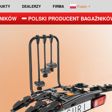
Polish
DUKTY
DEALERZY
FIRMA
▼
KÓW
POLSKI PRODUCENT BAGAŻNIKÓW