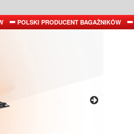
POLSKI PRODUCENT BAGAŻNIKÓW
POL