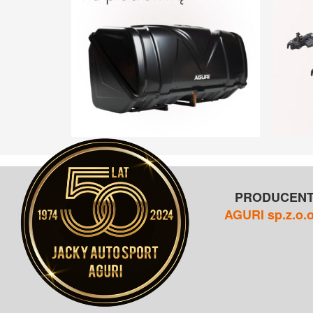
PRODUCEN
AGURI sp.z.o.