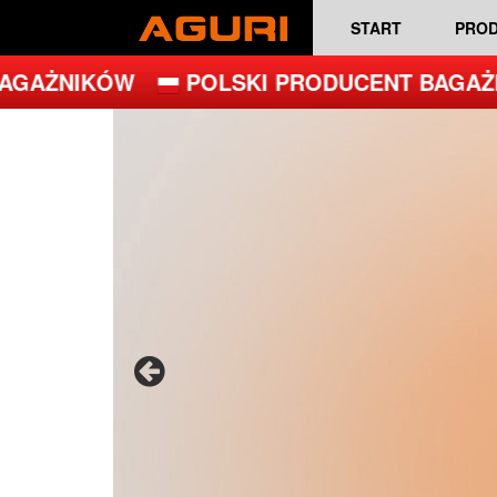
START
PRO
AŻNIKÓW
POLSKI PRODUCENT BAGAŻNI