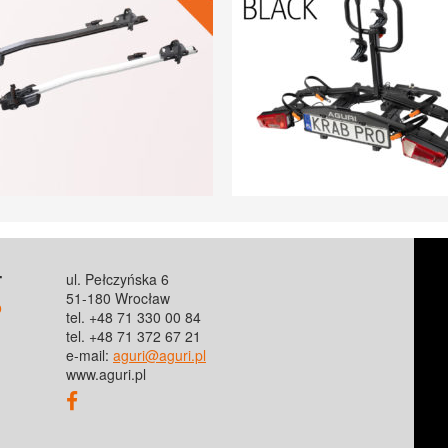
T
ul. Pełczyńska 6
51-180 Wrocław
o
tel. +48 71 330 00 84
tel. +48 71 372 67 21
e-mail:
aguri@aguri.pl
www.aguri.pl
