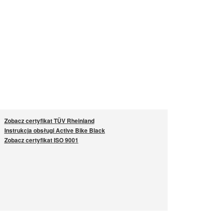
Zobacz certyfikat TÜV Rheinland
Instrukcja obsługi Active Bike Black
Zobacz certyfikat ISO 9001