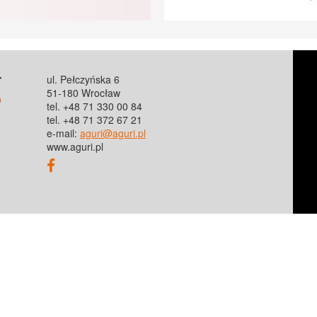
T
ul. Pełczyńska 6
51-180 Wrocław
o
tel. +48 71 330 00 84
tel. +48 71 372 67 21
e-mail:
aguri@aguri.pl
www.aguri.pl
