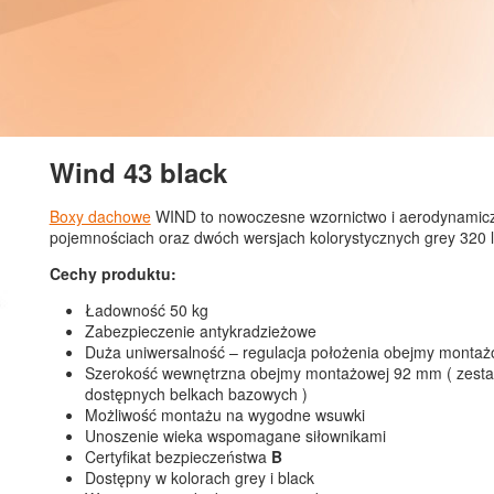
Wind 43 black
Boxy dachowe
WIND to nowoczesne wzornictwo i aerodynamiczn
pojemnościach oraz dwóch wersjach kolorystycznych grey 320 l 
Cechy produktu:
Ładowność 50 kg
Zabezpieczenie antykradzieżowe
Duża uniwersalność – regulacja położenia obejmy montaż
Szerokość wewnętrzna obejmy montażowej 92 mm ( zest
dostępnych belkach bazowych )
Możliwość montażu na wygodne wsuwki
Unoszenie wieka wspomagane siłownikami
Certyfikat bezpieczeństwa
B
Dostępny w kolorach grey i black