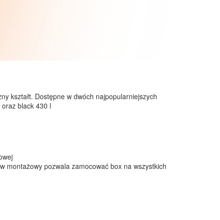
y kształt. Dostępne w dwóch najpopularniejszych
oraz black 430 l
owej
aw montażowy pozwala zamocować box na wszystkich