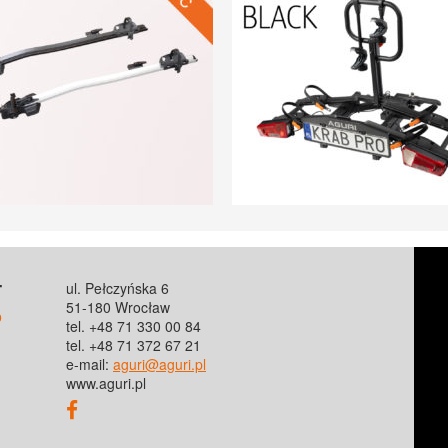
T
ul. Pełczyńska 6
51-180 Wrocław
o
tel. +48 71 330 00 84
tel. +48 71 372 67 21
e-mail:
aguri@aguri.pl
www.aguri.pl
