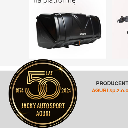
PRODUCEN
AGURI sp.z.o.