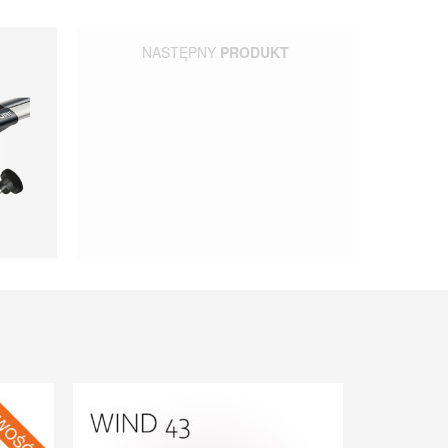
NASTĘPNY
PRODUKT