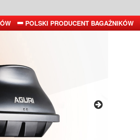
POLSKI PRODUCENT BAGAŻNIKÓW
P