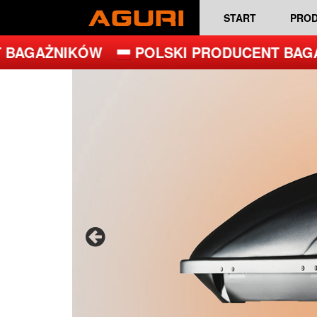
START
PRO
GAŻNIKÓW
POLSKI PRODUCENT BAGAŻN