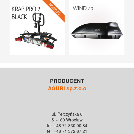
PRODUCENT
AGURI sp.z.o.o
ul. Pełczyńska 6
51-180 Wrocław
tel. +48 71 330 00 84
tel. +48 71 372 67 21