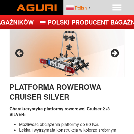
Polish
▼
AŻNIKÓW
POLSKI PRODUCENT BAGAŻNI
START
PRODUKTY
DEALERZY
PLATFORMY ROWEROWE
FIRMA
BAGAŻNIKI BAZOWE
BOXY DACHOWE – BOXY NA DACH
PLATFORMA ROWEROWA
UCHWYTY ROWEROWE NA DACH
CRUISER SILVER
UCHWYTY ROWEROWE NA HAK
Charakterystyka platformy rowerowej Cruiser 2 /3
SILVER:
JET
Możliwość obciążenia platformy do 60 KG.
Lekka i wytrzymała konstrukcja w kolorze srebrnym.