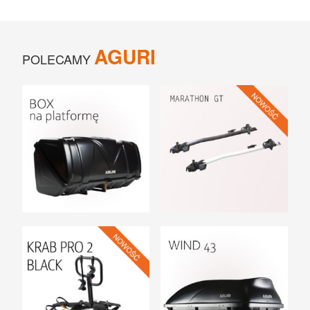
AGURI
POLECAMY