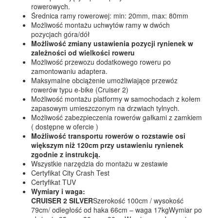
rowerowych.
Średnica ramy rowerowej: min: 20mm, max: 80mm
Możliwość montażu uchwytów ramy w dwóch
pozycjach góra/dół
Możliwość zmiany ustawienia pozycji rynienek w
zależności od wielkości roweru
Możliwość przewozu dodatkowego roweru po
zamontowaniu adaptera.
Maksymalne obciążenie umożliwiające przewóz
rowerów typu e-bike (Cruiser 2)
Możliwość montażu platformy w samochodach z kołem
zapasowym umieszczonym na drzwiach tylnych.
Możliwość zabezpieczenia rowerów gałkami z zamkiem
( dostępne w ofercie )
Możliwość transportu rowerów o rozstawie osi
większym niż 120cm przy ustawieniu rynienek
zgodnie z instrukcją.
Wszystkie narzędzia do montażu w zestawie
Certyfikat City Crash Test
Certyfikat TUV
Wymiary i waga:
CRUISER 2 SILVER
Szerokość 100cm / wysokość
79cm/ odległość od haka 66cm – waga 17kgWymiar po