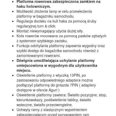
Platforma rowerowa zabezpieczona zamkiem na
UCHWYTY ROWEROWE NA TYLNĄ KLAPĘ
haku holowniczym.
Możliwość złożenia lamp w celu przewiezienia
BOXY NA HAK I AKCESORIA
platformy w bagażniku samochodu.
Regulacja docisku na kuli haka za pomocą śruby
regulacyjnej turn & click.
Montaż niewymagający użycia dużej siły.
Koła rowerów mocowane za pomocą pasków zębatych
z systemem szybkiego zacisku.
Funkcja odchylania platformy zapewnia wygodny oraz
szybki dostęp do bagażnika samochodu również z
zamontowanymi rowerami.
Dźwignia umożliwiająca uchylanie platformy
umiejscowiona w wygodnym dla użytkownika
miejscu.
Oświetlenie platformy z wtyczką 13PIN, po
zastosowaniu odpowiedniego adaptera można
podłączyć platformę do gniazda 7PIN ( adaptery
dostępne w ofercie Aguri )
Oświetlenie platformy zawiera: Światło pozycyjne, stop,
kierunkowskazy, podświetlenie tablicy, światło
wsteczne, światło przeciwmgielne.
Uchwyty ramy z elastycznym wypełnieniem
zabezpieczającym przed porysowaniem ram