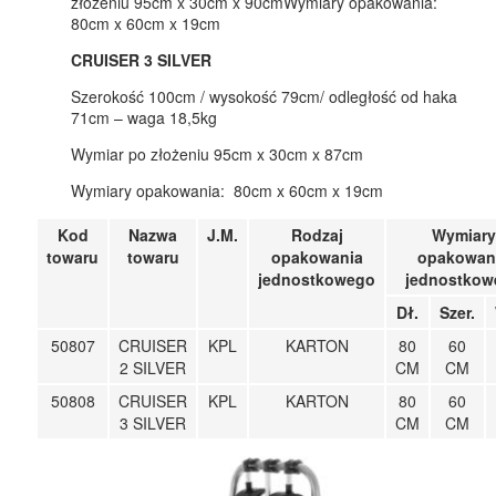
złożeniu 95cm x 30cm x 90cmWymiary opakowania:
80cm x 60cm x 19cm
CRUISER 3 SILVER
Szerokość 100cm / wysokość 79cm/ odległość od haka
71cm – waga 18,5kg
Wymiar po złożeniu 95cm x 30cm x 87cm
Wymiary opakowania: 80cm x 60cm x 19cm
Kod
Nazwa
J.M.
Rodzaj
Wymiary
towaru
towaru
opakowania
opakowan
jednostkowego
jednostkow
Dł.
Szer.
50807
CRUISER
KPL
KARTON
80
60
2 SILVER
CM
CM
50808
CRUISER
KPL
KARTON
80
60
3 SILVER
CM
CM