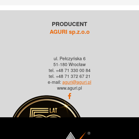
PRODUCENT
AGURI sp.z.o.o
ul. Pełczyńska 6
51-180 Wrocław
tel. +48 71 330 00 84
tel. +48 71 372 67 21
e-mail:
aguri@aguri.pl
www.aguri.pl
