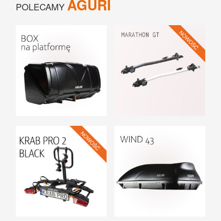
AGURI
UCHWYTY ROWEROWE NA TYLNĄ KLAPĘ
POLECAMY
BOXY NA HAK I AKCESORIA